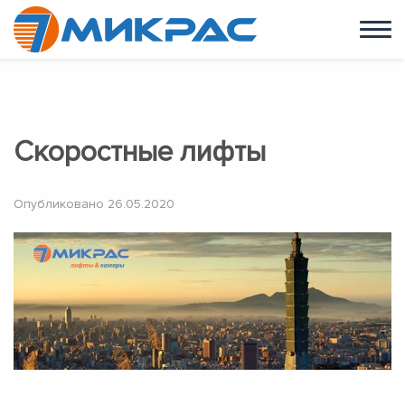
УСЛУГИ
КАРЬЕРА
г. Одесса,
НОВОСТИ
ул. Балковская 1
+38 (073) 30 00 777
Скоростные лифты
Опубликовано
26.05.2020