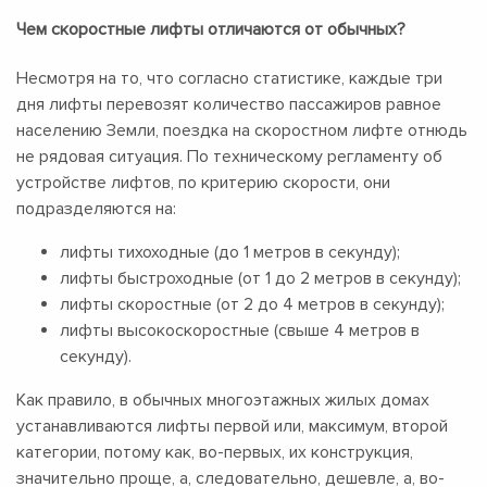
Чем скоростные лифты отличаются от обычных?
Несмотря на то, что согласно статистике, каждые три
дня лифты перевозят количество пассажиров равное
населению Земли, поездка на скоростном лифте отнюдь
не рядовая ситуация. По техническому регламенту об
устройстве лифтов, по критерию скорости, они
подразделяются на:
лифты тихоходные (до 1 метров в секунду);
лифты быстроходные (от 1 до 2 метров в секунду);
лифты скоростные (от 2 до 4 метров в секунду);
лифты высокоскоростные (свыше 4 метров в
секунду).
Как правило, в обычных многоэтажных жилых домах
устанавливаются лифты первой или, максимум, второй
категории, потому как, во-первых, их конструкция,
значительно проще, а, следовательно, дешевле, а, во-