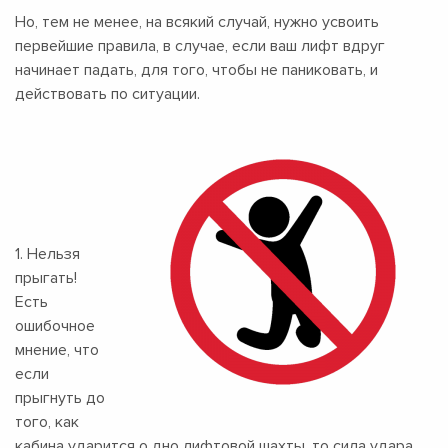
Но, тем не менее, на всякий случай, нужно усвоить
первейшие правила, в случае, если ваш лифт вдруг
начинает падать, для того, чтобы не паниковать, и
действовать по ситуации.
1. Нельзя
прыгать!
Есть
ошибочное
мнение, что
если
прыгнуть до
того, как
кабина ударится о дно лифтовой шахты, то сила удара