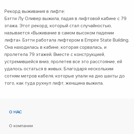
Рекорд выживания в лифте:
Бэтти Лу Оливер выжила, падая в лифтовой кабине с 79
этажа. Этот рекорд, который стал случайностью,
называется «Выживание в самом высоком падении
лифта». Бэтти работала лифтером в Empire State Building.
Она находилась в кабине, которая сорвалась, и
пролетела 79 этажей. Вместе с конструкцией,
устремившейся вниз, пролетев все это расстояние, ей
удалось остаться в живых. Благодаря нескольким
сотням метров кабеля, которые упали на дно шахты до
того, как туда рухнул лифт, женщина выжила.
О НАС
О компании