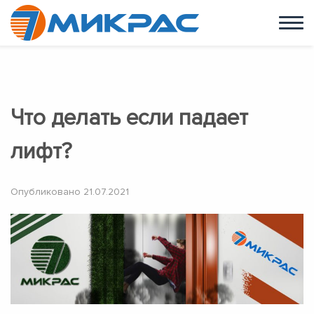
УСЛУГИ
КАРЬЕРА
г. Одесса,
НОВОСТИ
ул. Балковская 1
+38 (073) 30 00 777
Что делать если падает
лифт?
Опубликовано
21.07.2021